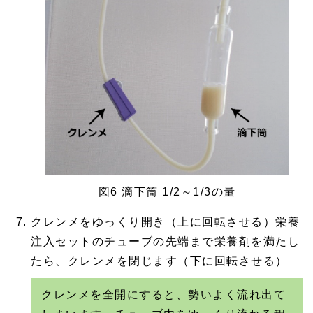
図6 滴下筒 1/2～1/3の量
クレンメをゆっくり開き（上に回転させる）栄養
注入セットのチューブの先端まで栄養剤を満たし
たら、クレンメを閉じます（下に回転させる）
クレンメを全開にすると、勢いよく流れ出て