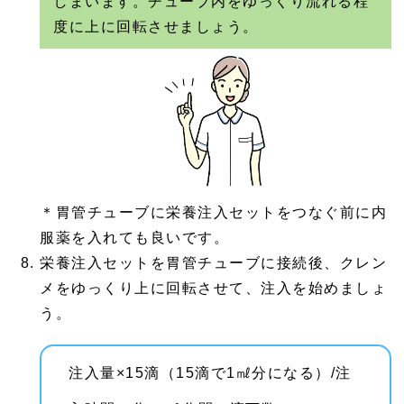
しまいます。チューブ内をゆっくり流れる程
度に上に回転させましょう。
＊胃管チューブに栄養注入セットをつなぐ前に内
服薬を入れても良いです。
栄養注入セットを胃管チューブに接続後、クレン
メをゆっくり上に回転させて、注入を始めましょ
う。
注入量×15滴（15滴で1㎖分になる）/注