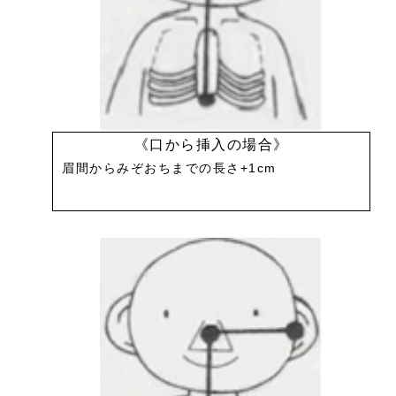
《口から挿入の場合》
眉間からみぞおちまでの長さ+1cm