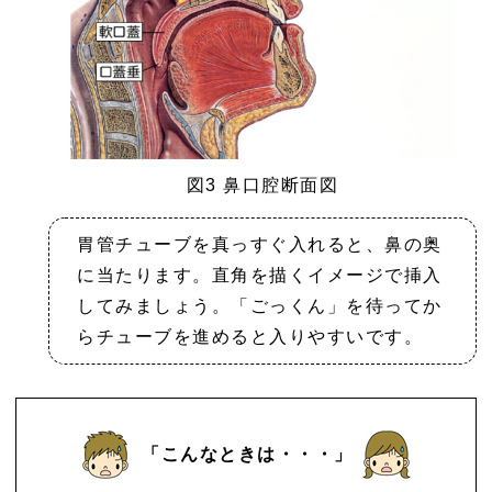
図3 鼻口腔断面図
胃管チューブを真っすぐ入れると、鼻の奥
に当たります。直角を描くイメージで挿入
してみましょう。「ごっくん」を待ってか
らチューブを進めると入りやすいです。
「こんなときは・・・」