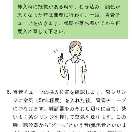
挿入時に抵抗がある時や、むせ込み、顔色が
悪くなった時は無理に行わず、一度、胃管チ
ューブを抜きます。状態が落ち着いてから再
度入れ直して下さい。
胃管チューブの挿入位置を確認します。紫シリン
ジに空気（5mL程度）を入れた後、胃管チューブ
につなげます。聴診器をみぞおち辺りに当て、勢
いよく紫シリンジを押して空気を送ります。この
時、聴診器から“グーっ”という音(気泡音といいま