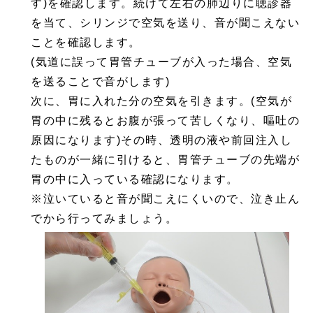
す)を確認します。続けて左右の肺辺りに聴診器
を当て、シリンジで空気を送り、音が聞こえない
ことを確認します。
(気道に誤って胃管チューブが入った場合、空気
を送ることで音がします)
次に、胃に入れた分の空気を引きます。(空気が
胃の中に残るとお腹が張って苦しくなり、嘔吐の
原因になります)その時、透明の液や前回注入し
たものが一緒に引けると、胃管チューブの先端が
胃の中に入っている確認になります。
※泣いていると音が聞こえにくいので、泣き止ん
でから行ってみましょう。