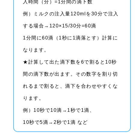
入時間（分）=1分間の滴下数
例）ミルクの注入量120mlを30分で注入
する場合→120×15/30分=60滴
1分間に60滴（1秒に1滴落とす）計算に
なります。
★計算して出た滴下数を6で割ると10秒
間の滴下数が出ます。その数字を割り切
れるまで割ると、滴下を合わせやすくな
ります。
例）10秒で10滴→1秒で1滴、
10秒で5滴→2秒で1滴 など