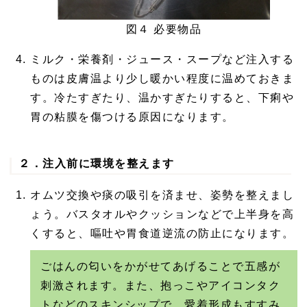
図４ 必要物品
ミルク・栄養剤・ジュース・スープなど注入する
ものは皮膚温より少し暖かい程度に温めておきま
す。冷たすぎたり、温かすぎたりすると、下痢や
胃の粘膜を傷つける原因になります。
２．注入前に環境を整えます
オムツ交換や痰の吸引を済ませ、姿勢を整えまし
ょう。バスタオルやクッションなどで上半身を高
くすると、嘔吐や胃食道逆流の防止になります。
ごはんの匂いをかがせてあげることで五感が
刺激されます。また、抱っこやアイコンタク
トなどのスキンシップで、愛着形成もすすみ