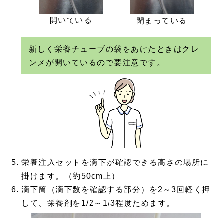
開いている
閉まっている
新しく栄養チューブの袋をあけたときはクレ
ンメが開いているので要注意です。
栄養注入セットを滴下が確認できる高さの場所に
掛けます。（約50cm上）
滴下筒（滴下数を確認する部分）を2～3回軽く押
して、栄養剤を1/2～1/3程度ためます。