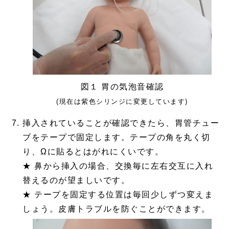
図１ 胃の気泡音確認
(現在は紫色シリンジに変更しています)
挿入されていることが確認できたら、胃管チュー
ブをテープで固定します。テープの角を丸く切
り、Ωに貼るとはがれにくいです。
★ 鼻から挿入の場合、交換毎に左右交互に入れ
替えるのが望ましいです。
★ テープを固定する位置は毎回少しずつ変えま
しょう。皮膚トラブルを防ぐことができます。