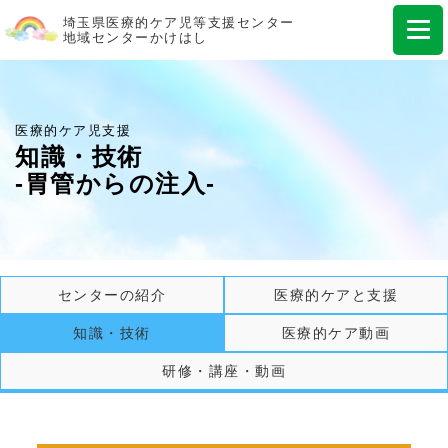
埼玉県医療的ケア児等支援センター
地域センターかけはし
医療的ケア児支援
知識・技術
-胃管からの注入-
センターの紹介
医療的ケアと支援
知識・技術
医療的ケア動画
研修・講座・動画