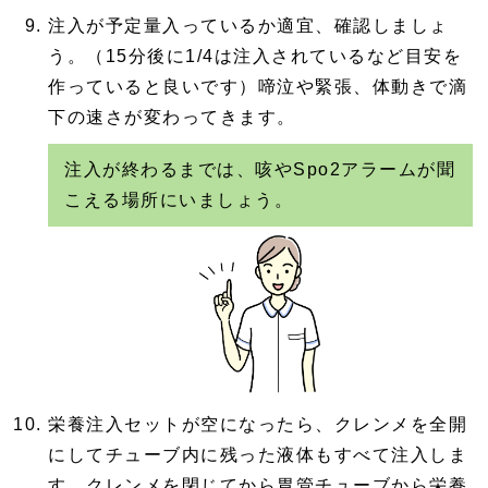
注入が予定量入っているか適宜、確認しましょ
う。（15分後に1/4は注入されているなど目安を
作っていると良いです）啼泣や緊張、体動きで滴
下の速さが変わってきます。
注入が終わるまでは、咳やSpo2アラームが聞
こえる場所にいましょう。
栄養注入セットが空になったら、クレンメを全開
にしてチューブ内に残った液体もすべて注入しま
す。クレンメを閉じてから胃管チューブから栄養