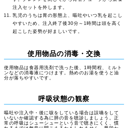
注入セットを外します。
乳児のうちは胃の形態上、嘔吐やいつ乳を起こし
やすいため、注入終了後30分～1時間は頭を高く
起こした姿勢が好ましいです。
使用物品の消毒・交換
使用物品は食器用洗剤で洗った後、1時間程、ミルト
ンなどの消毒液につけます。熱めのお湯を使うと油
分が落ちやすいです。
呼吸状態の観察
嘔吐や注入中・後に咳をしている場合は誤嚥をして
いないか確認する為に肺の音を聴診しましょう。正
常の呼吸はシューシューという音で聴きにくく、慣