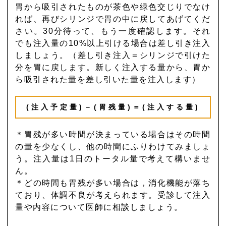
胃から吸引されたものが茶色や緑色交じりでなけ
れば、再びシリンジで胃の中に戻してあげてくだ
さい。30分待って、もう一度確認します。それ
でも注入量の10%以上引ける場合は差し引き注入
しましょう。（差し引き注入＝シリンジで引けた
分を胃に戻します。新しく注入する量から、胃か
ら吸引された量を差し引いた量を注入します）
(注入予定量)－(胃残量)＝(注入する量)
＊胃残が多い時間が決まっている場合はその時間
の量を少なくし、他の時間にふりわけてみましょ
う。注入量は1日のトータル量で考えて構いませ
ん。
＊どの時間も胃残が多い場合は，消化機能が落ち
ており、体調不良が考えられます。受診して注入
量や内容について医師に相談しましょう。