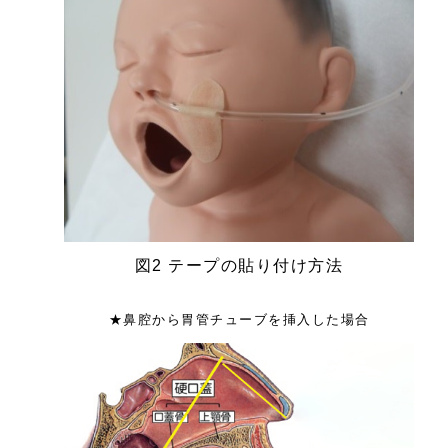
図2 テープの貼り付け方法
★鼻腔から胃管チューブを挿入した場合