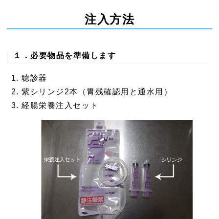
注入方法
１．必要物品を準備します
聴診器
紫シリンジ2本（胃残確認用と通水用）
経腸栄養注入セット