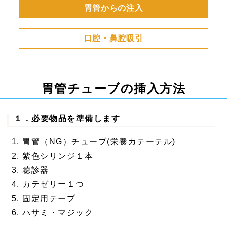
胃管からの注入
口腔・鼻腔吸引
胃管チューブの挿入方法
１．必要物品を準備します
胃管（NG）チューブ(栄養カテーテル)
紫色シリンジ１本
聴診器
カテゼリー１つ
固定用テープ
ハサミ・マジック