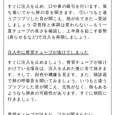
すぐに注入を止め、口や鼻の吸引を行います。落
ち着いてから肺の音を聞きます。
①いつもと違
うプツプツした音が聞こえ、熱が出てきた→受診
しましょう
②普段と体調は変わらない→もう一
度チューブの長さを確認し、上半身を起こす姿勢
(座らせるなど)で注入を再開しましょう。
注入中に胃管チューブが抜けてしまった
すぐに注入を止めましょう。胃管チューブが抜け
かけている場合は、注入を止めた後に全て抜きま
す。そして、顔色や機嫌を見ます。また、聴診器
で肺の呼吸音を聞いてみましょう。いつもと違う
プツプツした音が聞こえ、元気がなく、熱もある
ようなら肺炎の可能性があります。すぐに病院に
行きましょう。
胃管チューブの詰まり、フタが閉まらない