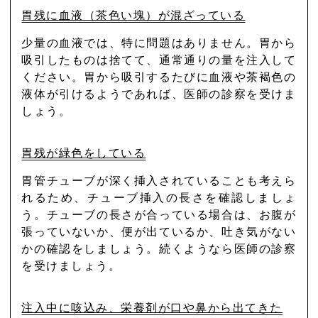
胃残に血液（茶色い塊）が混ざっている
少量の血液では、特に問題はありません。胃から
吸引したものは捨てて、通常通りの量を注入して
ください。胃から吸引するたびに血液や茶褐色の
液体が引けるようであれば、医師の診察を受けま
しょう。
胃残が緑色をしている
胃管チューブが深く挿入されていることも考えら
れるため、チューブ挿入の長さを確認しましょ
う。チューブの長さが合っている場合は、お腹が
張っていないか、便が出ているか、吐き気がない
かの確認をしましょう。続くようなら医師の診察
を受けましょう。
注入中に咳込み、栄養剤が口や鼻から出てきた