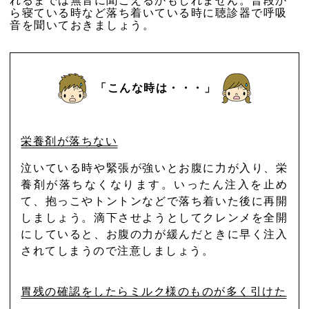
れるまでは無音に聞こえるかもしれません。普段か
ら寝ている時など落ち着いている時に聴診器で呼吸
音を聞いておきましょう。
「こんな時は・・・」
栄養剤が落ちない
泣いている時や緊張が強いとお腹に力が入り、栄
養剤が落ちなくなります。いったん注入を止め
て、抱っこやトントンなどで落ち着いた後に再開
しましょう。滴下させようとしてクレンメを全開
にしていると、お腹の力が緩んだときに早く注入
されてしまうので注意しましょう。
胃残の確認をしたらミルク様のものが多く引けた