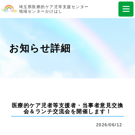
埼玉県医療的ケア児等支援センター
地域センターかけはし
お知らせ詳細
医療的ケア児者等支援者・当事者意見交換
会＆ランチ交流会を開催します！
2026/06/12