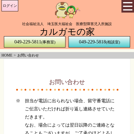
ログイン
社会福祉法人 埼玉医大福祉会 医療型障害児入所施設
カルガモの家
049-229-5811
049-229-5818
(事務室)
(相談室)
HOME
お問い合わせ
お問い合わせ
※ 担当が電話に出られない場合、留守番電話に
ご伝言いただければ折り返し連絡させていた
だきます。
なお、場合によっては翌日以降のご連絡とな
ることもございますが、ご了承のほどよろし